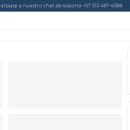
atsapp a nuestro chat de soporte +57 313 487 4588