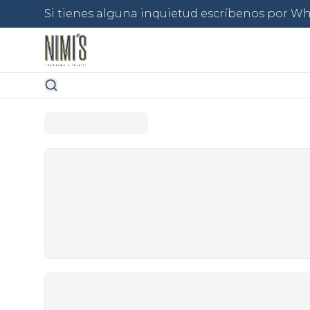
Si tienes alguna inquietud escríbenos por Wh