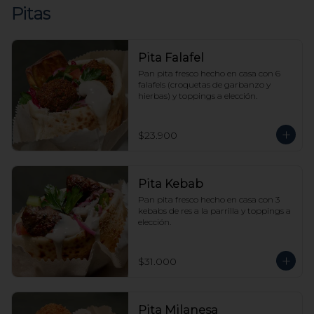
Pitas
Pita Falafel
Pan pita fresco hecho en casa con 6 
falafels (croquetas de garbanzo y 
hierbas) y toppings a elección.
$23.900
Pita Kebab
Pan pita fresco hecho en casa con 3 
kebabs de res a la parrilla y toppings a 
elección.
$31.000
Pita Milanesa