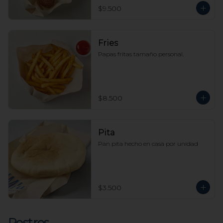
$9.500
Fries
Papas fritas tamaño personal.
$8.500
Pita
Pan pita hecho en casa por unidad
$3.500
Postres