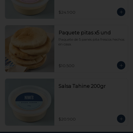
$24.900
Paquete pitas x5 und
Paquete de 5 panes pita frescos hechos 
en casa.
$10.500
Salsa Tahine 200gr
$20.900