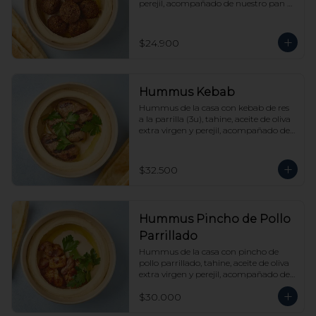
perejil, acompañado de nuestro pan 
pita.
$24.900
Hummus Kebab
Hummus de la casa con kebab de res 
a la parrilla (3u), tahine, aceite de oliva 
extra virgen y perejil, acompañado de 
nuestro pan pita.
$32.500
Hummus Pincho de Pollo
Parrillado
Hummus de la casa con pincho de 
pollo parrillado, tahine, aceite de oliva 
extra virgen y perejil, acompañado de 
nuestro pan pita.
$30.000