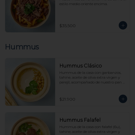
estilo medio oriente encima.
$35.500
Hummus
Hummus Clásico
Hummus de la casa con garbanzos, 
tahine, aceite de oliva extra virgen y 
perejil, acompañado de nuestro pan 
pita.
$21.900
Hummus Falafel
Hummus de la casa con falafel (6u), 
tahine, aceite de oliva extra virgen y 