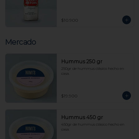
$10.900
Mercado
Hummus 250 gr
250gr de hummus clásico hecho en 
casa.
$19.900
Hummus 450 gr
450gr de hummus clásico hecho en 
casa.