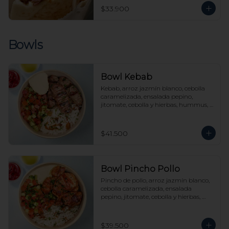
$33.900
Bowls
Bowl Kebab
Kebab, arroz jazmín blanco, cebolla 
caramelizada, ensalada pepino, 
jitomate, cebolla y hierbas, hummus, 
tahine y picante a elección.
$41.500
Bowl Pincho Pollo
Pincho de pollo, arroz jazmín blanco, 
cebolla caramelizada, ensalada 
pepino, jitomate, cebolla y hierbas, 
hummus, tahine y picante a elección.
$39.500