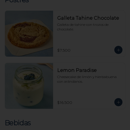
Galleta Tahine Chocolate
Galleta de tahine con trozos de 
chocolate.
$7.500
Lemon Paradise
Cheesecake de limón y hierbabuena 
con arándanos.
$16.500
Bebidas