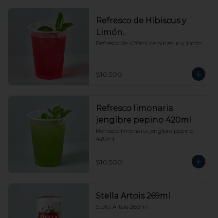
Refresco de Hibiscus y
Limón..
Refresco de 420ml de hibiscus y limón.
$10.500
Refresco limonaria
jengibre pepino 420ml
Refresco limonaria jengibre pepino 
420ml
$10.500
Stella Artois 269ml
Stella Artois 269ml